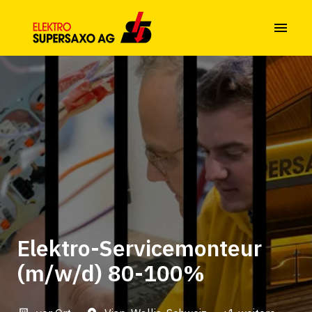
Zum
Inhalt
Startseite
springen
Elektro-Servicemonteur
(m/w/d) 80-100%