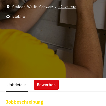
Stalden
,
Wallis
,
Schweiz
•
+2 weitere
Elektro
Jobdetails
Bewerben
Jobbeschreibung