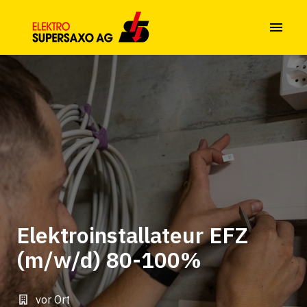
Zum
Inhalt
Startseite
springen
Elektroinstallateur EFZ
(m/w/d) 80-100%
vor Ort