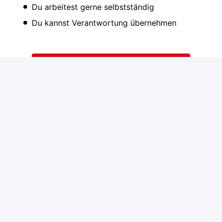
Du arbeitest gerne selbstständig
Du kannst Verantwortung übernehmen
Bewerben
oder
Über Indeed bewerben
Job teilen